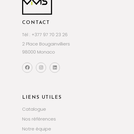
CONTACT
Tél : +377 97 70 23 26
2 Place Bougainvilliers
98000 Monaco
LIENS UTILES
Catalogue
Nos références
Notre équipe