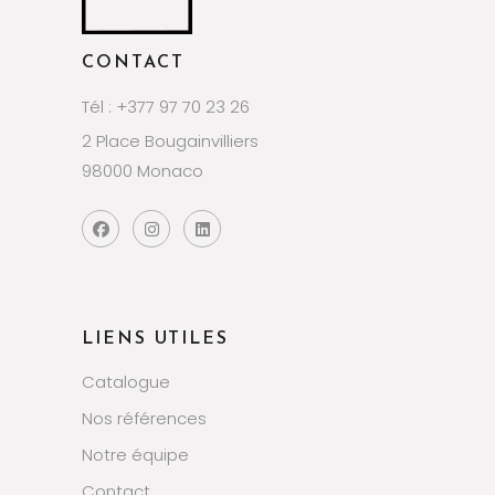
CONTACT
Tél : +377 97 70 23 26
2 Place Bougainvilliers
98000 Monaco
LIENS UTILES
Catalogue
Nos références
Notre équipe
Contact