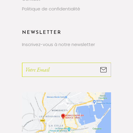
Politique de confidentialité
NEWSLETTER
Inscrivez-vous à notre newsletter