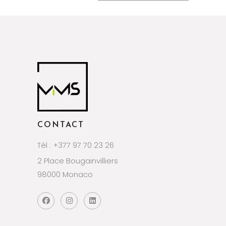
CONTACT
Tél : +377 97 70 23 26
2 Place Bougainvilliers
98000 Monaco