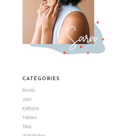
CATÉGORIES
Bowls
Jars
Kaftans
Tables
Tiles
Wall Plates