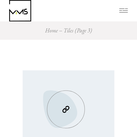
Home
Tiles
(Page 3)