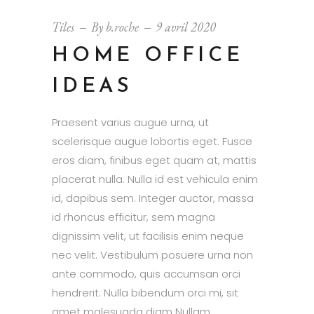
Tiles
By
b.roche
9 avril 2020
HOME OFFICE
IDEAS
Praesent varius augue urna, ut
scelerisque augue lobortis eget. Fusce
eros diam, finibus eget quam at, mattis
placerat nulla. Nulla id est vehicula enim
id, dapibus sem. Integer auctor, massa
id rhoncus efficitur, sem magna
dignissim velit, ut facilisis enim neque
nec velit. Vestibulum posuere urna non
ante commodo, quis accumsan orci
hendrerit. Nulla bibendum orci mi, sit
amet malesuada diam Nullam