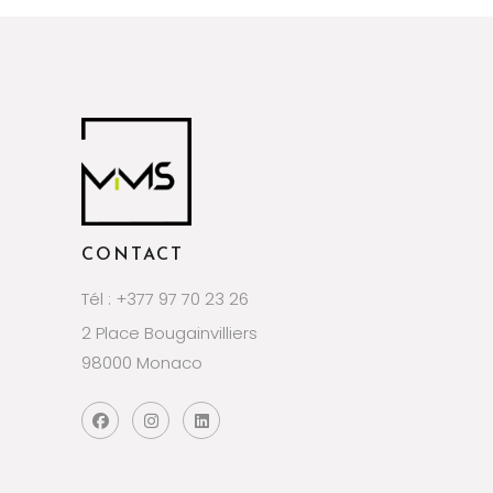
CONTACT
Tél : +377 97 70 23 26
2 Place Bougainvilliers
98000 Monaco