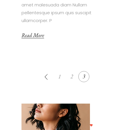
amet malesuada diam Nullam
pellentesque ipsum quis suscipit
ullamcorper. P
Read More
1
2
3