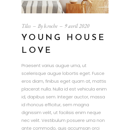
Tiles
By
b.roche
9 avril 2020
YOUNG HOUSE
LOVE
Praesent varius augue urna, ut
scelerisque augue lobortis eget. Fusce
eros diam, finibus eget quam at, mattis
placerat nulla. Nulla id est vehicula enim
id, dapibus sem. Integer auctor, massa
id rhoncus efficitur, sem magna
dignissim velit, ut facilisis enim neque
nec velit. Vestibulum posuere urna non
ante commodo, quis accumsan orci