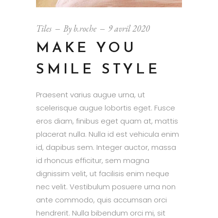
Tiles
By
b.roche
9 avril 2020
MAKE YOU
SMILE STYLE
Praesent varius augue urna, ut
scelerisque augue lobortis eget. Fusce
eros diam, finibus eget quam at, mattis
placerat nulla. Nulla id est vehicula enim
id, dapibus sem. Integer auctor, massa
id rhoncus efficitur, sem magna
dignissim velit, ut facilisis enim neque
nec velit. Vestibulum posuere urna non
ante commodo, quis accumsan orci
hendrerit. Nulla bibendum orci mi, sit