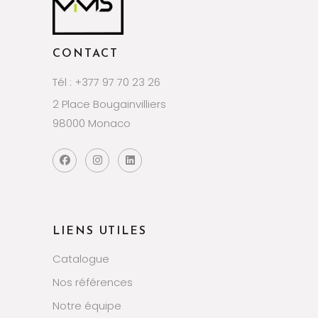
CONTACT
Tél : +377 97 70 23 26
2 Place Bougainvilliers
98000 Monaco
LIENS UTILES
Catalogue
Nos références
Notre équipe