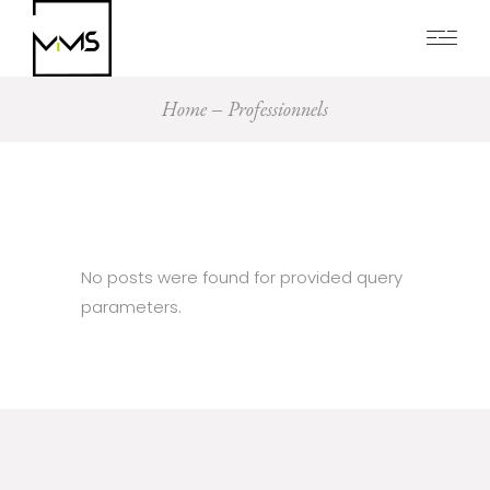
Home
Professionnels
No posts were found for provided query
parameters.