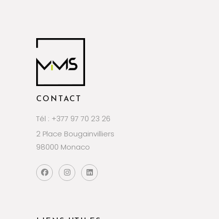
CONTACT
Tél : +377 97 70 23 26
2 Place Bougainvilliers
98000 Monaco