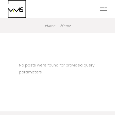
Home
Home
No posts were found for provided query
parameters.