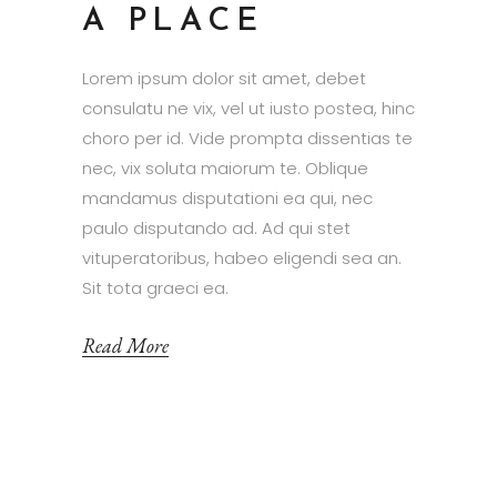
A PLACE
Lorem ipsum dolor sit amet, debet
consulatu ne vix, vel ut iusto postea, hinc
choro per id. Vide prompta dissentias te
nec, vix soluta maiorum te. Oblique
mandamus disputationi ea qui, nec
paulo disputando ad. Ad qui stet
vituperatoribus, habeo eligendi sea an.
Sit tota graeci ea.
Read More