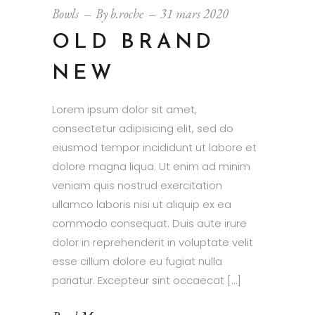
Bowls
By
b.roche
31 mars 2020
OLD BRAND
NEW
Lorem ipsum dolor sit amet,
consectetur adipisicing elit, sed do
eiusmod tempor incididunt ut labore et
dolore magna liqua. Ut enim ad minim
veniam quis nostrud exercitation
ullamco laboris nisi ut aliquip ex ea
commodo consequat. Duis aute irure
dolor in reprehenderit in voluptate velit
esse cillum dolore eu fugiat nulla
pariatur. Excepteur sint occaecat […]