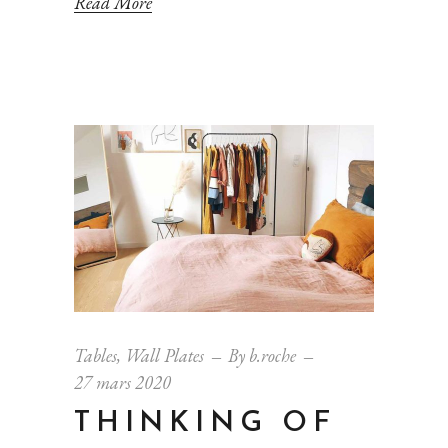
Read More
Tables
,
Wall Plates
By
b.roche
27 mars 2020
THINKING OF