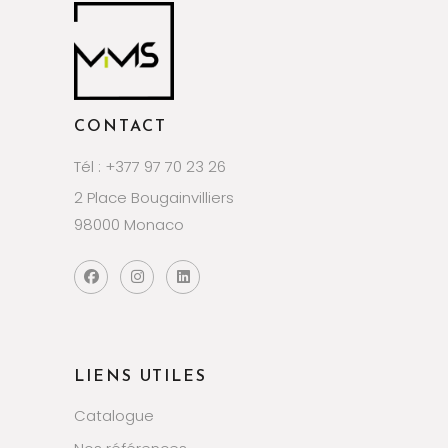
CONTACT
Tél : +377 97 70 23 26
2 Place Bougainvilliers
98000 Monaco
LIENS UTILES
Catalogue