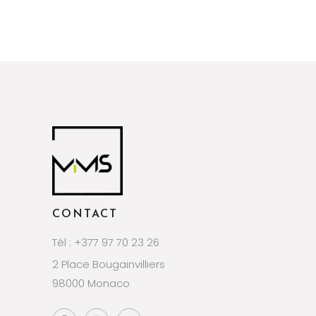
CONTACT
Tél : +377 97 70 23 26
2 Place Bougainvilliers
98000 Monaco