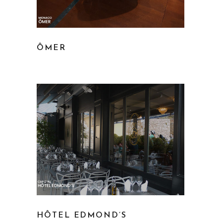
ÔMER
HÔTEL EDMOND’S