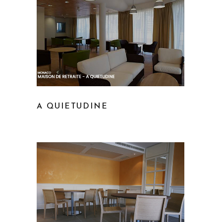
A QUIETUDINE