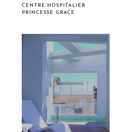
CENTRE HOSPITALIER
PRINCESSE GRACE