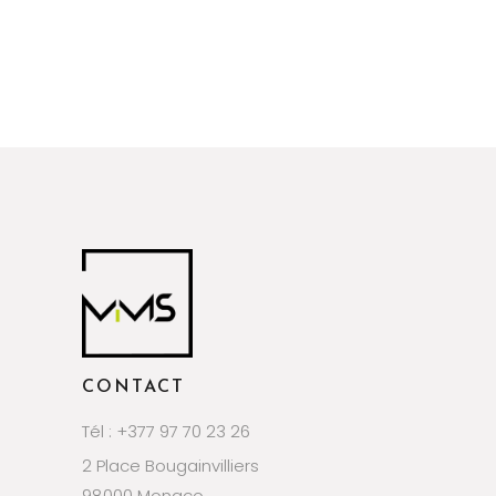
CONTACT
Tél : +377 97 70 23 26
2 Place Bougainvilliers
98000 Monaco