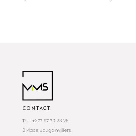
CONTACT
Tél : +377 97 70 23 26
2 Place Bougainvilliers