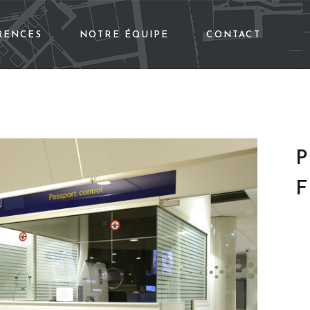
RENCES
NOTRE ÉQUIPE
CONTACT