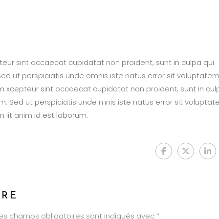
epteur sint occaecat cupidatat non proident, sunt in culpa qui
Sed ut perspiciatis unde omnis iste natus error sit voluptate
xcepteur sint occaecat cupidatat non proident, sunt in cul
um. Sed ut perspiciatis unde mnis iste natus error sit volupta
lit anim id est laborum.
IRE
es champs obligatoires sont indiqués avec
*