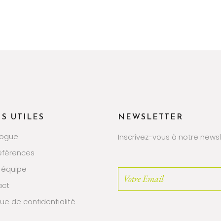
NS UTILES
NEWSLETTER
logue
Inscrivez-vous à notre newsl
éférences
 équipe
act
que de confidentialité