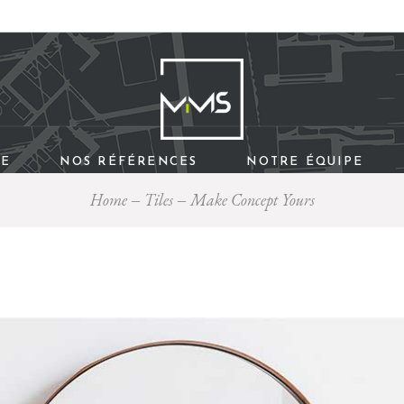
UE
NOS RÉFÉRENCES
NOTRE ÉQUIPE
Home
Tiles
Make Concept Yours