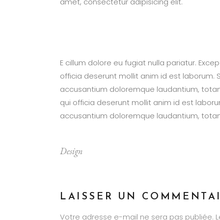
amet, consectetur adipisicing elit.
E cillum dolore eu fugiat nulla pariatur. Exc
officia deserunt mollit anim id est laborum. 
accusantium doloremque laudantium, totam 
qui officia deserunt mollit anim id est labor
accusantium doloremque laudantium, totam 
Design
LAISSER UN COMMENTA
Votre adresse e-mail ne sera pas publiée.
L