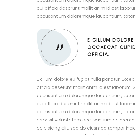
qui officia deserunt mollit anim id est labor
accusantium doloremque laudantium, totam.
E CILLUM DOLORE
OCCAECAT CUPIDA
OFFICIA.
E cillum dolore eu fugiat nulla pariatur. Exc
officia deserunt mollit anim id est laborum. 
accusantium doloremque laudantium, totam 
qui officia deserunt mollit anim id est labor
accusantium doloremque laudantium, totam.l
error sit voluptatem accusantium doloremq
adipisicing elit, sed do eiusmod tempor inci