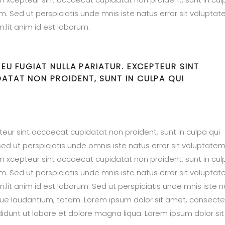
um. Sed ut perspiciatis unde mnis iste natus error sit volupta
lit anim id est laborum.
 EU FUGIAT NULLA PARIATUR. EXCEPTEUR SINT
TAT NON PROIDENT, SUNT IN CULPA QUI
epteur sint occaecat cupidatat non proident, sunt in culpa qui
Sed ut perspiciatis unde omnis iste natus error sit voluptate
xcepteur sint occaecat cupidatat non proident, sunt in cul
um. Sed ut perspiciatis unde mnis iste natus error sit volupta
it anim id est laborum. Sed ut perspiciatis unde mnis iste n
ue laudantium, totam. Lorem ipsum dolor sit amet, consecte
didunt ut labore et dolore magna liqua. Lorem ipsum dolor sit